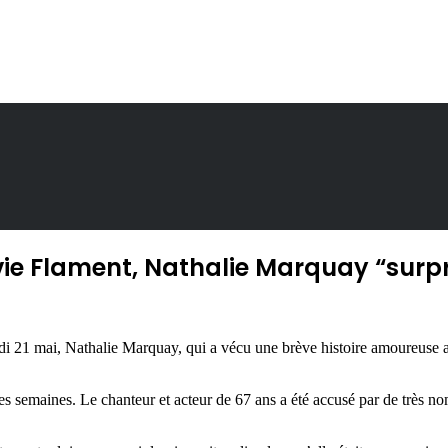
avie Flament, Nathalie Marquay “surp
udi 21 mai, Nathalie Marquay, qui a vécu une brève histoire amoureuse a
es semaines. Le chanteur et acteur de 67 ans a été accusé par de très no