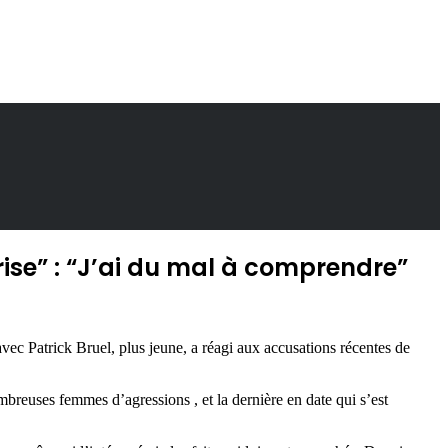
rise” : “J’ai du mal à comprendre”
vec Patrick Bruel, plus jeune, a réagi aux accusations récentes de
mbreuses femmes d’agressions , et la dernière en date qui s’est