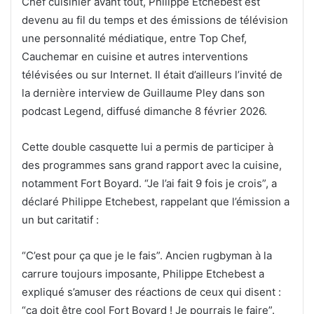
Chef cuisinier avant tout, Philippe Etchebest est
devenu au fil du temps et des émissions de télévision
une personnalité médiatique, entre Top Chef,
Cauchemar en cuisine et autres interventions
télévisées ou sur Internet. Il était d’ailleurs l’invité de
la dernière interview de Guillaume Pley dans son
podcast Legend, diffusé dimanche 8 février 2026.
Cette double casquette lui a permis de participer à
des programmes sans grand rapport avec la cuisine,
notamment Fort Boyard. “Je l’ai fait 9 fois je crois”, a
déclaré Philippe Etchebest, rappelant que l’émission a
un but caritatif :
“C’est pour ça que je le fais”. Ancien rugbyman à la
carrure toujours imposante, Philippe Etchebest a
expliqué s’amuser des réactions de ceux qui disent :
“ça doit être cool Fort Boyard ! Je pourrais le faire”.