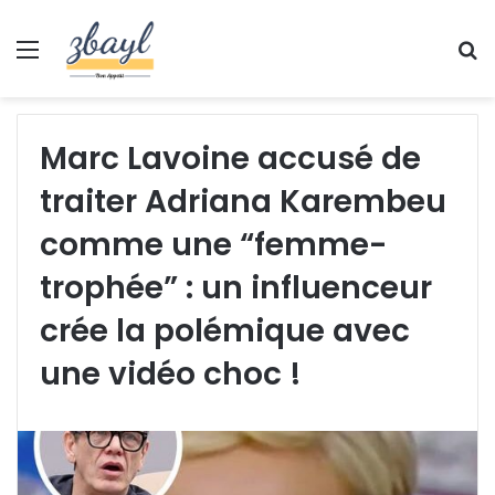
Menu
S
fo
Marc Lavoine accusé de
traiter Adriana Karembeu
comme une “femme-
trophée” : un influenceur
crée la polémique avec
une vidéo choc !