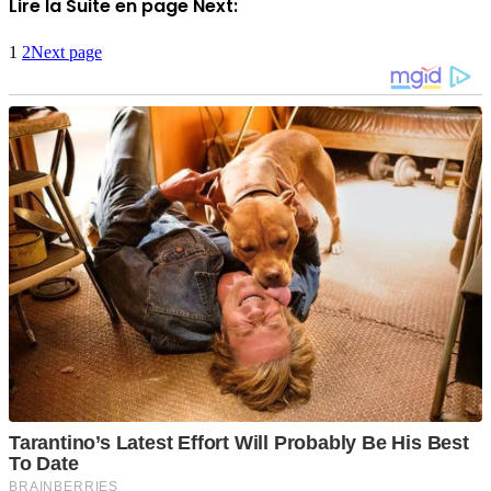
Lire la Suite en page Next:
1
2
Next page