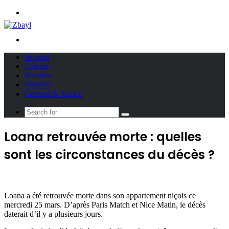
Menu
Search
for
Accueil
Cuisine
Recettes
Planètes
General & Astuce
Search
for
Loana retrouvée morte : quelles
sont les circonstances du décès ?
Loana a été retrouvée morte dans son appartement niçois ce
mercredi 25 mars. D’après Paris Match et Nice Matin, le décès
daterait d’il y a plusieurs jours.