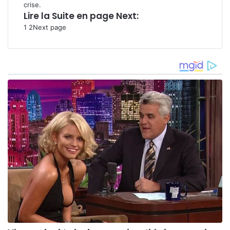
crise.
Lire la Suite en page Next:
1
2
Next page