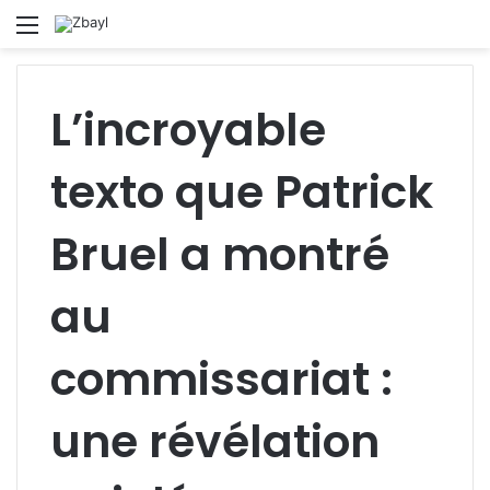
Menu
S
fo
L’incroyable
texto que Patrick
Bruel a montré
au
commissariat :
une révélation