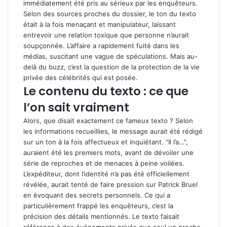
immédiatement été pris au sérieux par les enquêteurs.
Selon des sources proches du dossier, le ton du texto
était à la fois menaçant et manipulateur, laissant
entrevoir une relation toxique que personne n’aurait
soupçonnée. L’affaire a rapidement fuité dans les
médias, suscitant une vague de spéculations. Mais au-
delà du buzz, c’est la question de la protection de la vie
privée des célébrités qui est posée.
Le contenu du texto : ce que
l’on sait vraiment
Alors, que disait exactement ce fameux texto ? Selon
les informations recueillies, le message aurait été rédigé
sur un ton à la fois affectueux et inquiétant. “Il l’a…”,
auraient été les premiers mots, avant de dévoiler une
série de reproches et de menaces à peine voilées.
L’expéditeur, dont l’identité n’a pas été officiellement
révélée, aurait tenté de faire pression sur Patrick Bruel
en évoquant des secrets personnels. Ce qui a
particulièrement frappé les enquêteurs, c’est la
précision des détails mentionnés. Le texto faisait