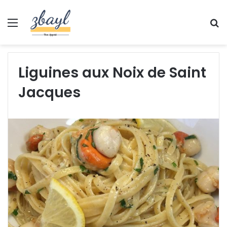
Menu
S
fo
Liguines aux Noix de Saint
Jacques