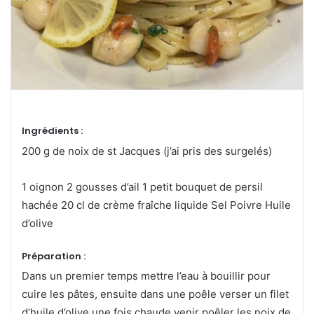
Ingrédients :
200 g de noix de st Jacques (j’ai pris des surgelés)
1 oignon 2 gousses d’ail 1 petit bouquet de persil
hachée 20 cl de crème fraîche liquide Sel Poivre Huile
d’olive
Préparation :
Dans un premier temps mettre l’eau à bouillir pour
cuire les pâtes, ensuite dans une poêle verser un filet
d’huile d’olive une fois chaude venir poêler les noix de