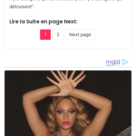
détruisent”.
Lire la Suite en page Next:
1
2
Next page