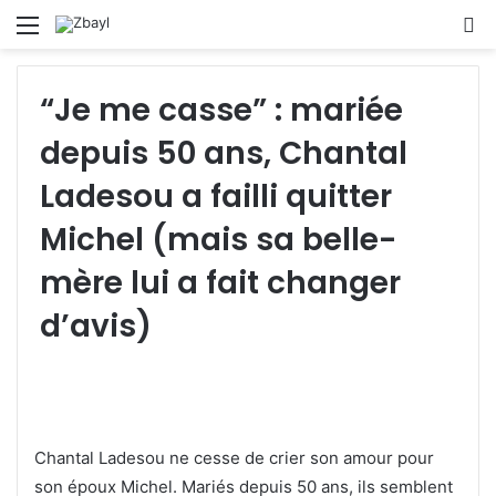
Menu
S
fo
“Je me casse” : mariée
depuis 50 ans, Chantal
Ladesou a failli quitter
Michel (mais sa belle-
mère lui a fait changer
d’avis)
Chantal Ladesou ne cesse de crier son amour pour
son époux Michel. Mariés depuis 50 ans, ils semblent