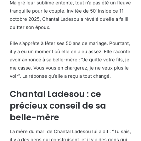
Malgré leur sublime entente, tout n’a pas été un fleuve
tranquille pour le couple. Invitée de 50’ Inside ce 11
octobre 2025, Chantal Ladesou a révélé qu’elle a failli
quitter son époux.
Elle s’apprête à fêter ses 50 ans de mariage. Pourtant,
il y a eu un moment où elle en a eu assez. Elle raconte
avoir annoncé à sa belle-mère : “Je quitte votre fils, je
me casse. Vous vous en chargerez, je ne veux plus le
voir”. La réponse qu’elle a reçu a tout changé.
Chantal Ladesou : ce
précieux conseil de sa
belle-mère
La mère du mari de Chantal Ladesou lui a dit : “Tu sais,
il y a des gens qui construisent, et il y a des gens qui