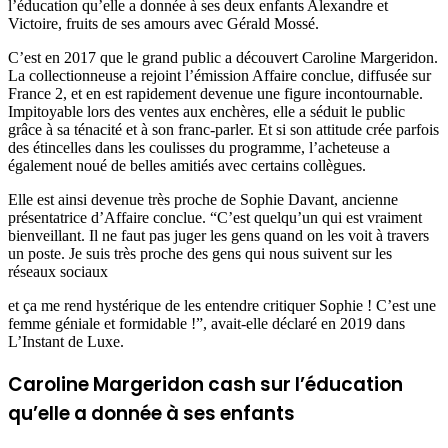
l’éducation qu’elle a donnée à ses deux enfants Alexandre et
Victoire, fruits de ses amours avec Gérald Mossé.
C’est en 2017 que le grand public a découvert Caroline Margeridon.
La collectionneuse a rejoint l’émission Affaire conclue, diffusée sur
France 2, et en est rapidement devenue une figure incontournable.
Impitoyable lors des ventes aux enchères, elle a séduit le public
grâce à sa ténacité et à son franc-parler. Et si son attitude crée parfois
des étincelles dans les coulisses du programme, l’acheteuse a
également noué de belles amitiés avec certains collègues.
Elle est ainsi devenue très proche de Sophie Davant, ancienne
présentatrice d’Affaire conclue. “C’est quelqu’un qui est vraiment
bienveillant. Il ne faut pas juger les gens quand on les voit à travers
un poste. Je suis très proche des gens qui nous suivent sur les
réseaux sociaux
et ça me rend hystérique de les entendre critiquer Sophie ! C’est une
femme géniale et formidable !”, avait-elle déclaré en 2019 dans
L’Instant de Luxe.
Caroline Margeridon cash sur l’éducation
qu’elle a donnée à ses enfants