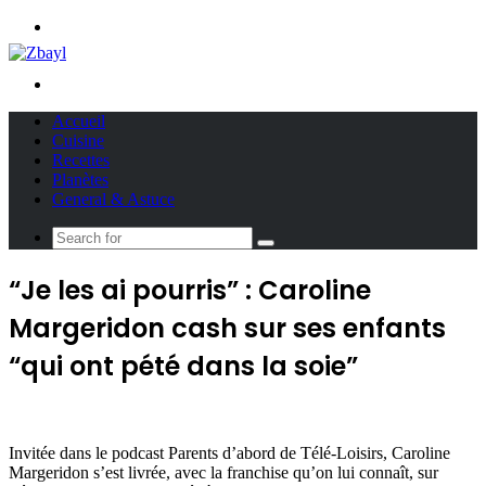
Menu
Search
for
Accueil
Cuisine
Recettes
Planètes
General & Astuce
Search
for
“Je les ai pourris” : Caroline
Margeridon cash sur ses enfants
“qui ont pété dans la soie”
Invitée dans le podcast Parents d’abord de Télé-Loisirs, Caroline
Margeridon s’est livrée, avec la franchise qu’on lui connaît, sur