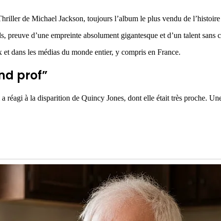
ller de Michael Jackson, toujours l’album le plus vendu de l’histoire de
 preuve d’une empreinte absolument gigantesque et d’un talent sans c
x et dans les médias du monde entier, y compris en France.
nd prof”
éagi à la disparition de Quincy Jones, dont elle était très proche. Une tr