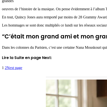
grandes
oeuvres de l’histoire de la musique. On pense évidemment à l’album Thri
En tout, Quincy Jones aura remporté par moins de 28 Grammy Awards,
Les hommages se sont donc multipliés ce lundi sur les réseaux sociau
“C’était mon grand ami et mon gra
Dans les colonnes du Parisien, c’est une certaine Nana Mouskouri qui a r
Lire la Suite en page Next:
1
2
Next page