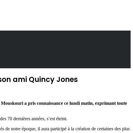
 son ami Quincy Jones
a Mouskouri a pris connaissance ce lundi matin, exprimant toute
es 70 dernières années, s’est éteint.
 de notre époque, il aura participé à la création de certaines des plus