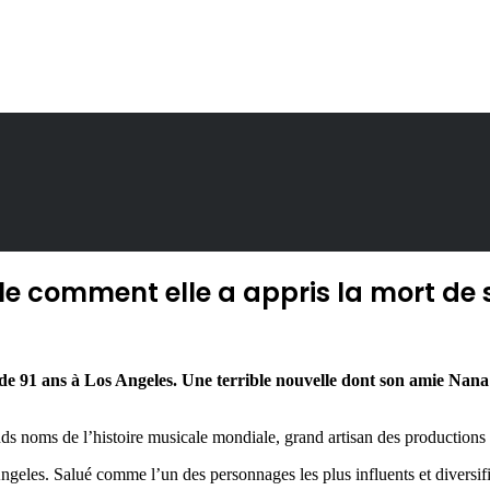
èle comment elle a appris la mort de
 de 91 ans à Los Angeles. Une terrible nouvelle dont son amie Nan
s noms de l’histoire musicale mondiale, grand artisan des productions d
eles. Salué comme l’un des personnages les plus influents et diversifiés