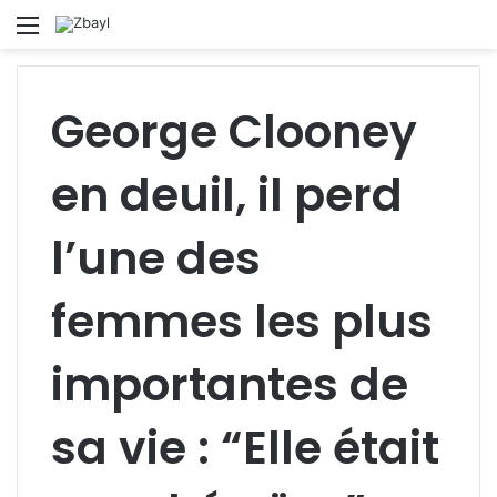
Menu
S
fo
George Clooney
en deuil, il perd
l’une des
femmes les plus
importantes de
sa vie : “Elle était