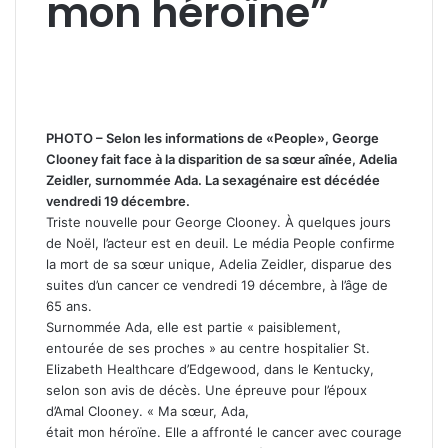
mon héroïne”
PHOTO – Selon les informations de «People», George
Clooney fait face à la disparition de sa sœur aînée, Adelia
Zeidler, surnommée Ada. La sexagénaire est décédée
vendredi 19 décembre.
Triste nouvelle pour George Clooney. À quelques jours
de Noël, l’acteur est en deuil. Le média People confirme
la mort de sa sœur unique, Adelia Zeidler, disparue des
suites d’un cancer ce vendredi 19 décembre, à l’âge de
65 ans.
Surnommée Ada, elle est partie « paisiblement,
entourée de ses proches » au centre hospitalier St.
Elizabeth Healthcare d’Edgewood, dans le Kentucky,
selon son avis de décès. Une épreuve pour l’époux
d’Amal Clooney. « Ma sœur, Ada,
était mon héroïne. Elle a affronté le cancer avec courage