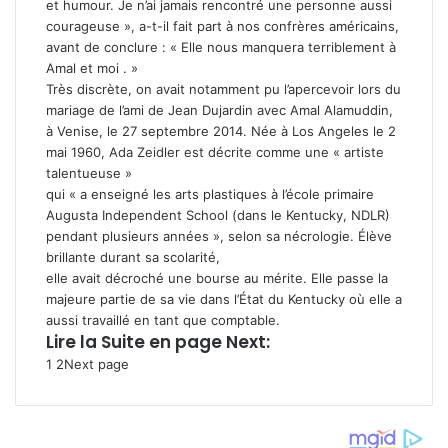
et humour. Je n’ai jamais rencontré une personne aussi
courageuse », a-t-il fait part à nos confrères américains,
avant de conclure : « Elle nous manquera terriblement à
Amal et moi . »
Très discrète, on avait notamment pu l’apercevoir lors du
mariage de l’ami de Jean Dujardin avec Amal Alamuddin,
à Venise, le 27 septembre 2014. Née à Los Angeles le 2
mai 1960, Ada Zeidler est décrite comme une « artiste
talentueuse »
qui « a enseigné les arts plastiques à l’école primaire
Augusta Independent School (dans le Kentucky, NDLR)
pendant plusieurs années », selon sa nécrologie. Élève
brillante durant sa scolarité,
elle avait décroché une bourse au mérite. Elle passe la
majeure partie de sa vie dans l’État du Kentucky où elle a
aussi travaillé en tant que comptable.
Lire la Suite en page Next:
1
2
Next page