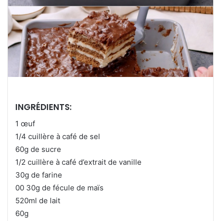
INGRÉDIENTS:
1 œuf
1/4 cuillère à café de sel
60g de sucre
1/2 cuillère à café d’extrait de vanille
30g de farine
00 30g de fécule de maïs
520ml de lait
60g