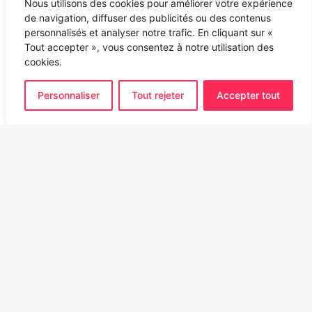
Nous utilisons des cookies pour améliorer votre expérience
de navigation, diffuser des publicités ou des contenus
personnalisés et analyser notre trafic. En cliquant sur «
Tout accepter », vous consentez à notre utilisation des
cookies.
Personnaliser
Tout rejeter
Accepter tout
Ba
to
to
bu