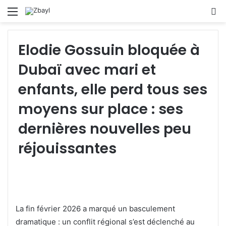
Menu
S
fo
Elodie Gossuin bloquée à
Dubaï avec mari et
enfants, elle perd tous ses
moyens sur place : ses
dernières nouvelles peu
réjouissantes
La fin février 2026 a marqué un basculement
dramatique : un conflit régional s’est déclenché au