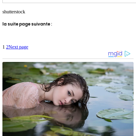
shutterstock
la suite page suivante :
1
2
Next page