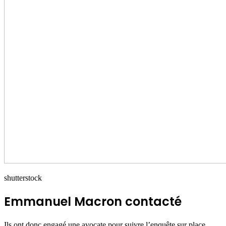
shutterstock
Emmanuel Macron contacté
Ils ont donc engagé une avocate pour suivre l’enquête sur place.