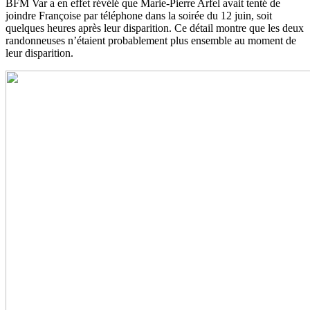
BFM Var a en effet révélé que Marie-Pierre Arfel avait tenté de
joindre Françoise par téléphone dans la soirée du 12 juin, soit
quelques heures après leur disparition. Ce détail montre que les deux
randonneuses n’étaient probablement plus ensemble au moment de
leur disparition.