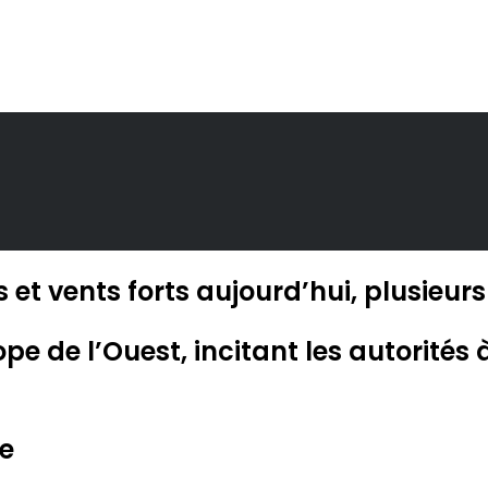
s et vents forts aujourd’hui, plusieu
ope de l’Ouest, incitant les autorité
ce