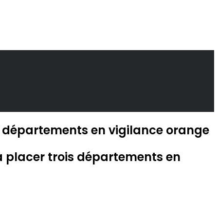
rs départements en vigilance orange
s à placer trois départements en