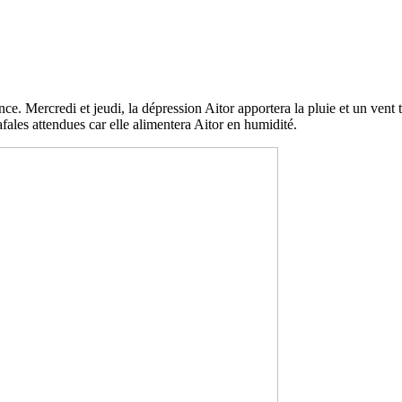
. Mercredi et jeudi, la dépression Aitor apportera la pluie et un vent t
ales attendues car elle alimentera Aitor en humidité.