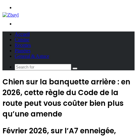
Menu
Search
for
Accueil
Cuisine
Recettes
Planètes
General & Astuce
Search
for
Chien sur la banquette arrière : en
2026, cette règle du Code de la
route peut vous coûter bien plus
qu’une amende
Février 2026, sur l’A7 enneigée,