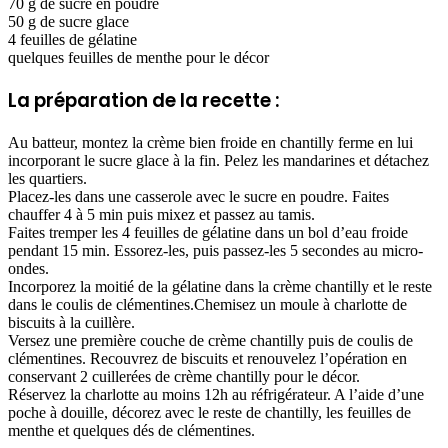
70 g de sucre en poudre
50 g de sucre glace
4 feuilles de gélatine
quelques feuilles de menthe pour le décor
La préparation de la recette :
Au batteur, montez la crème bien froide en chantilly ferme en lui
incorporant le sucre glace à la fin. Pelez les mandarines et détachez
les quartiers.
Placez-les dans une casserole avec le sucre en poudre. Faites
chauffer 4 à 5 min puis mixez et passez au tamis.
Faites tremper les 4 feuilles de gélatine dans un bol d’eau froide
pendant 15 min. Essorez-les, puis passez-les 5 secondes au micro-
ondes.
Incorporez la moitié de la gélatine dans la crème chantilly et le reste
dans le coulis de clémentines.Chemisez un moule à charlotte de
biscuits à la cuillère.
Versez une première couche de crème chantilly puis de coulis de
clémentines. Recouvrez de biscuits et renouvelez l’opération en
conservant 2 cuillerées de crème chantilly pour le décor.
Réservez la charlotte au moins 12h au réfrigérateur. A l’aide d’une
poche à douille, décorez avec le reste de chantilly, les feuilles de
menthe et quelques dés de clémentines.