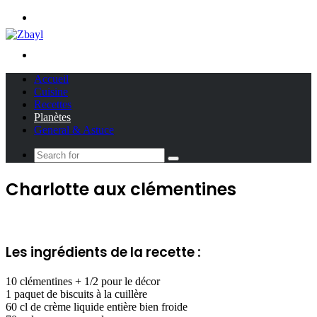
Menu
Search
for
Accueil
Cuisine
Recettes
Planètes
General & Astuce
Search
for
Charlotte aux clémentines
Les ingrédients de la recette :
10 clémentines + 1/2 pour le décor
1 paquet de biscuits à la cuillère
60 cl de crème liquide entière bien froide