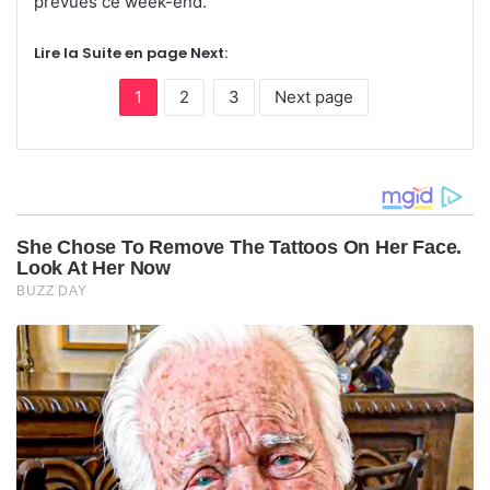
prévues ce week-end.
Lire la Suite en page Next:
1
2
3
Next page