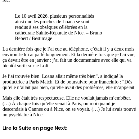
Le 10 avril 2026, plusieurs personnalités
ainsi que les proches de Loana se sont
rendus à ses obsèques célébrées en la
cathédrale Sainte-Réparate de Nice. – Bruno
Bebert / Bestimage
La dernière fois que je l’ai eue au téléphone, c’était il y a deux mois
environ.Je lui ai parlé longuement. Et la dernière fois que je l’ai vue,
ça devait être en janvier : j’ai fait un documentaire avec elle qui va
bientôt sortir sur le Loft.
Je l’ai trouvée bien. Loana allait même très bien”, a indiqué la
productrice à Paris Match. Et de poursuivre pour franceinfo : “Dès
qu’elle n’allait pas bien, qu’elle avait des problèmes, elle m’appelait.
Mais elle était très respectueuse. Elle ne voulait jamais m’embêter.
(…) À chaque fois qu’elle venait à Paris, ou moi quand je
descendais à Cannes ou à Nice, on se voyait. (…) Je lui avais trouvé
un psychiatre à Nice.
Lire la Suite en page Next: