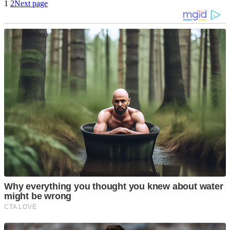
1
2
Next page