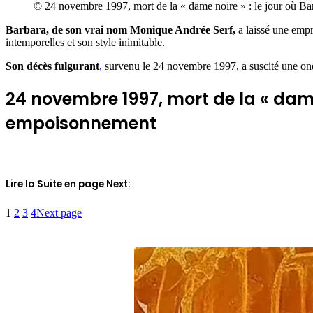
© 24 novembre 1997, mort de la « dame noire » : le jour où B
Barbara, de son vrai nom Monique Andrée Serf,
a laissé une empre
intemporelles et son style inimitable.
Son décès fulgurant
,
survenu le 24 novembre 1997, a suscité une onde
24 novembre 1997, mort de la « dame
empoisonnement
Lire la Suite en page Next:
1
2
3
4
Next page