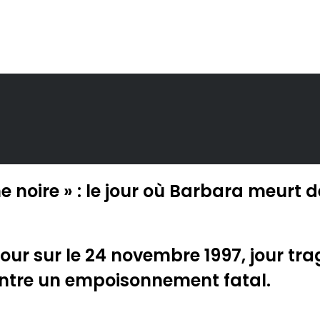
 noire » : le jour où Barbara meurt d
etour sur le 24 novembre 1997, jour t
tre un empoisonnement fatal.