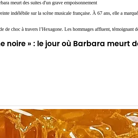
arbara meurt des suites d'un grave empoisonnement
inte indélébile sur la scène musicale française. À 67 ans, elle a marqué 
 de choc à travers l’Hexagone. Les hommages affluent, témoignant de l
 noire » : le jour où Barbara meurt d