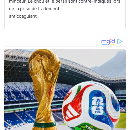
minceur. Le chou et le persil sont contre-indiqués lors
de la prise de traitement
anticoagulant.