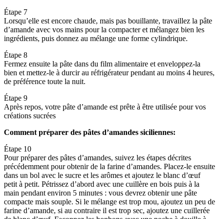
Étape 7
Lorsqu’elle est encore chaude, mais pas bouillante, travaillez la pâte
d’amande avec vos mains pour la compacter et mélangez bien les
ingrédients, puis donnez au mélange une forme cylindrique.
Étape 8
Fermez ensuite la pâte dans du film alimentaire et enveloppez-la
bien et mettez-le à durcir au réfrigérateur pendant au moins 4 heures,
de préférence toute la nuit.
Étape 9
Après repos, votre pâte d’amande est prête à être utilisée pour vos
créations sucrées
Comment préparer des pâtes d’amandes siciliennes:
Étape 10
Pour préparer des pâtes d’amandes, suivez les étapes décrites
précédemment pour obtenir de la farine d’amandes. Placez-le ensuite
dans un bol avec le sucre et les arômes et ajoutez le blanc d’œuf
petit à petit. Pétrissez d’abord avec une cuillère en bois puis à la
main pendant environ 5 minutes : vous devrez obtenir une pâte
compacte mais souple. Si le mélange est trop mou, ajoutez un peu de
farine d’amande, si au contraire il est trop sec, ajoutez une cuillerée