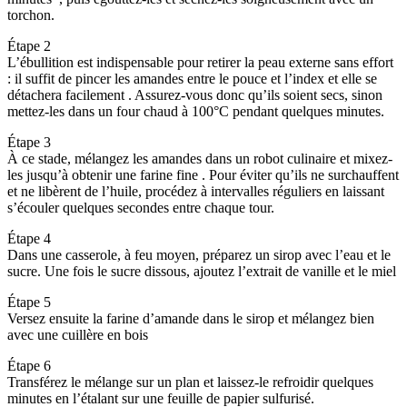
torchon.
Étape 2
L’ébullition est indispensable pour retirer la peau externe sans effort
: il suffit de pincer les amandes entre le pouce et l’index et elle se
détachera facilement . Assurez-vous donc qu’ils soient secs, sinon
mettez-les dans un four chaud à 100°C pendant quelques minutes.
Étape 3
À ce stade, mélangez les amandes dans un robot culinaire et mixez-
les jusqu’à obtenir une farine fine . Pour éviter qu’ils ne surchauffent
et ne libèrent de l’huile, procédez à intervalles réguliers en laissant
s’écouler quelques secondes entre chaque tour.
Étape 4
Dans une casserole, à feu moyen, préparez un sirop avec l’eau et le
sucre. Une fois le sucre dissous, ajoutez l’extrait de vanille et le miel
Étape 5
Versez ensuite la farine d’amande dans le sirop et mélangez bien
avec une cuillère en bois
Étape 6
Transférez le mélange sur un plan et laissez-le refroidir quelques
minutes en l’étalant sur une feuille de papier sulfurisé.