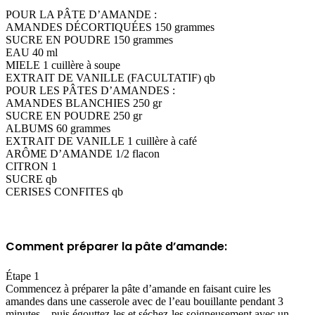
POUR LA PÂTE D’AMANDE :
AMANDES DÉCORTIQUÉES 150 grammes
SUCRE EN POUDRE 150 grammes
EAU 40 ml
MIELE 1 cuillère à soupe
EXTRAIT DE VANILLE (FACULTATIF) qb
POUR LES PÂTES D’AMANDES :
AMANDES BLANCHIES 250 gr
SUCRE EN POUDRE 250 gr
ALBUMS 60 grammes
EXTRAIT DE VANILLE 1 cuillère à café
ARÔME D’AMANDE 1/2 flacon
CITRON 1
SUCRE qb
CERISES CONFITES qb
Comment préparer la pâte d’amande:
Étape 1
Commencez à préparer la pâte d’amande en faisant cuire les
amandes dans une casserole avec de l’eau bouillante pendant 3
minutes , puis égouttez-les et séchez-les soigneusement avec un