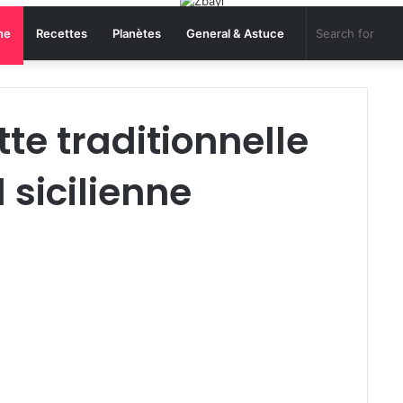
ne
Recettes
Planètes
General & Astuce
tte traditionnelle
 sicilienne