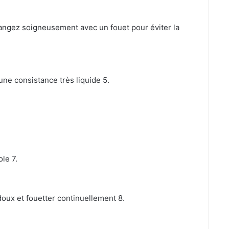
langez soigneusement avec un fouet pour éviter la
r une consistance très liquide 5.
le 7.
 doux et fouetter continuellement 8.