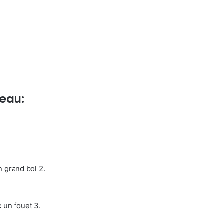
eau:
n grand bol 2.
 un fouet 3.