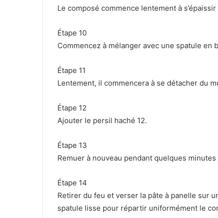
Le composé commence lentement à s’épaissir 
Étape 10
Commencez à mélanger avec une spatule en bo
Étape 11
Lentement, il commencera à se détacher du mu
Étape 12
Ajouter le persil haché 12.
Étape 13
Remuer à nouveau pendant quelques minutes ju
Étape 14
Retirer du feu et verser la pâte à panelle sur u
spatule lisse pour répartir uniformément le c