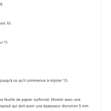
9.
is 10.
r 11.
squ’à ce qu’il commence à mijoter 13.
ne feuille de papier sulfurisé. Niveler avec une
omposé qui doit avoir une épaisseur d’environ 5 mm