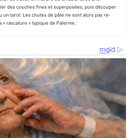
créer des couches fines et superposées, puis découper
 un tarot. Les chutes de pâte ne sont alors pas re-
la « rascature » typique de Palerme.