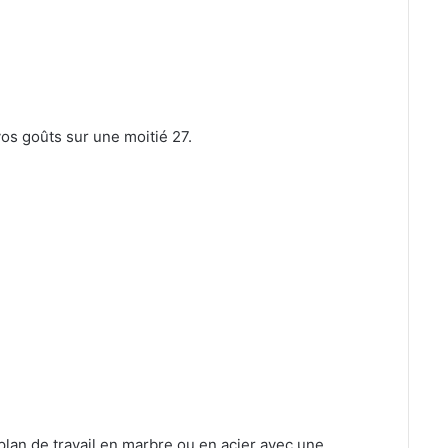
vos goûts sur une moitié 27.
 plan de travail en marbre ou en acier avec une