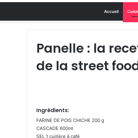
Accueil
Cuisi
Panelle : la rece
de la street food
Ingrédients:
FARINE DE POIS CHICHE 200 g
CASCADE 600ml
SEL 1 cuillère à café