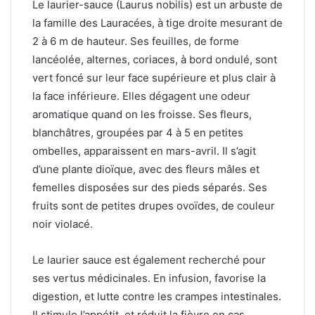
Le laurier-sauce (Laurus nobilis) est un arbuste de
la famille des Lauracées, à tige droite mesurant de
2 à 6 m de hauteur. Ses feuilles, de forme
lancéolée, alternes, coriaces, à bord ondulé, sont
vert foncé sur leur face supérieure et plus clair à
la face inférieure. Elles dégagent une odeur
aromatique quand on les froisse. Ses fleurs,
blanchâtres, groupées par 4 à 5 en petites
ombelles, apparaissent en mars-avril. Il s’agit
d’une plante dioïque, avec des fleurs mâles et
femelles disposées sur des pieds séparés. Ses
fruits sont de petites drupes ovoïdes, de couleur
noir violacé.
Le laurier sauce est également recherché pour
ses vertus médicinales. En infusion, favorise la
digestion, et lutte contre les crampes intestinales.
Il stimule l’appétit, et réduit la fièvre en cas