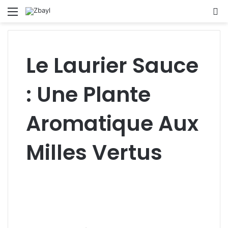
Menu
S
fo
Le Laurier Sauce
: Une Plante
Aromatique Aux
Milles Vertus