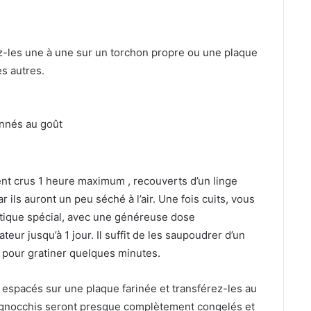
z-les une à une sur un torchon propre ou une plaque
s autres.
onnés au goût
t crus 1 heure maximum , recouverts d’un linge
r ils auront un peu séché à l’air. Une fois cuits, vous
étique spécial, avec une généreuse dose
eur jusqu’à 1 jour. Il suffit de les saupoudrer d’un
 pour gratiner quelques minutes.
 espacés sur une plaque farinée et transférez-les au
s gnocchis seront presque complètement congelés et