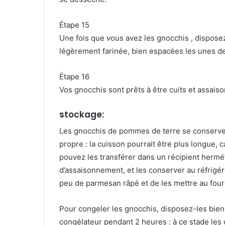
Étape 15
Une fois que vous avez les gnocchis , dispose
légèrement farinée, bien espacées les unes de
Étape 16
Vos gnocchis sont prêts à être cuits et assais
stockage:
Les gnocchis de pommes de terre se conserven
propre : la cuisson pourrait être plus longue, ca
pouvez les transférer dans un récipient herm
d’assaisonnement, et les conserver au réfrigérat
peu de parmesan râpé et de les mettre au four
Pour congeler les gnocchis, disposez-les bien
congélateur pendant 2 heures : à ce stade le