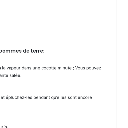
pommes de terre:
 à la vapeur dans une cocotte minute ; Vous pouvez
lante salée.
 et épluchez-les pendant qu’elles sont encore
urée