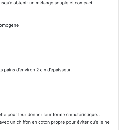
jusqu’à obtenir un mélange souple et compact.
t homogène
s pains d’environ 2 cm d’épaisseur.
tte pour leur donner leur forme caractéristique. .
avec un chiffon en coton propre pour éviter qu’elle ne