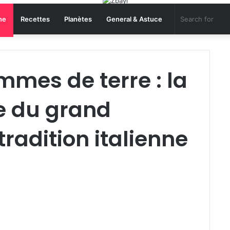
ne
Recettes
Planètes
General & Astuce
mes de terre : la
le du grand
tradition italienne