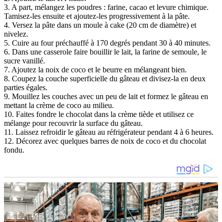
3. A part, mélangez les poudres : farine, cacao et levure chimique.
Tamisez-les ensuite et ajoutez-les progressivement à la pâte.
4. Versez la pâte dans un moule à cake (20 cm de diamètre) et
nivelez.
5. Cuire au four préchauffé à 170 degrés pendant 30 à 40 minutes.
6. Dans une casserole faire bouillir le lait, la farine de semoule, le
sucre vanillé.
7. Ajoutez la noix de coco et le beurre en mélangeant bien.
8. Coupez la couche superficielle du gâteau et divisez-la en deux
parties égales.
9. Mouillez les couches avec un peu de lait et formez le gâteau en
mettant la crème de coco au milieu.
10. Faites fondre le chocolat dans la crème tiède et utilisez ce
mélange pour recouvrir la surface du gâteau.
11. Laissez refroidir le gâteau au réfrigérateur pendant 4 à 6 heures.
12. Décorez avec quelques barres de noix de coco et du chocolat
fondu.