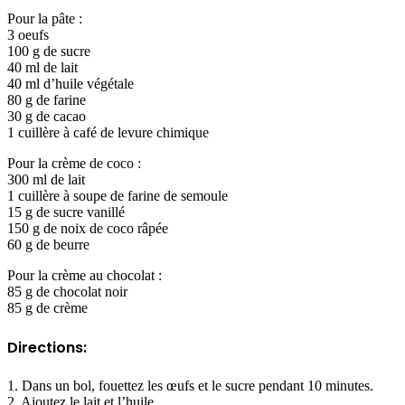
Pour la pâte :
3 oeufs
100 g de sucre
40 ml de lait
40 ml d’huile végétale
80 g de farine
30 g de cacao
1 cuillère à café de levure chimique
Pour la crème de coco :
300 ml de lait
1 cuillère à soupe de farine de semoule
15 g de sucre vanillé
150 g de noix de coco râpée
60 g de beurre
Pour la crème au chocolat :
85 g de chocolat noir
85 g de crème
Directions
:
1. Dans un bol, fouettez les œufs et le sucre pendant 10 minutes.
2. Ajoutez le lait et l’huile.