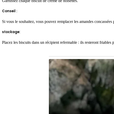
Garnissez chaque biscuit de crème de noisettes.
Conseil :
Si vous le souhaitez, vous pouvez remplacer les amandes concassées pa
stockage:
Placez les biscuits dans un récipient refermable : ils resteront friable