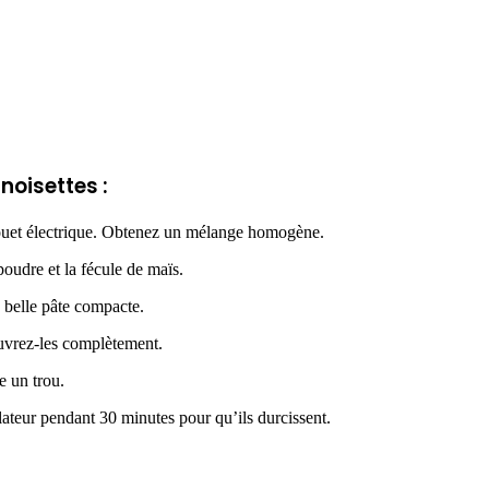
noisettes :
 fouet électrique. Obtenez un mélange homogène.
poudre et la fécule de maïs.
 belle pâte compacte.
ouvrez-les complètement.
e un trou.
gélateur pendant 30 minutes pour qu’ils durcissent.