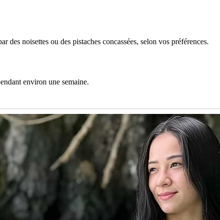
r des noisettes ou des pistaches concassées, selon vos préférences.
s pendant environ une semaine.