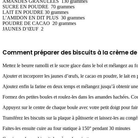
AMANDES GRANULÉES 130 grammes
SUCRE EN POUDRE 70 grammes
LAIT EN POUDRE 30 grammes
L’AMIDON EN DIT PLUS 30 grammes
POUDRE DE CACAO 20 grammes
JAUNES D’ŒUF 2
Comment préparer des biscuits à la crème de 
Mettez le beurre ramolli et le sucre glace dans le bol et mélangez au
Ajouter et incorporer les jaunes d’œufs, le cacao en poudre, le lait en 
Ajoutez enfin la farine en deux temps et mélangez jusqu’à obtenir une
Formez des petites boules et roulez-les dans les amandes hachées. C
Appuyez sur le centre de chaque boule avec votre petit doigt pour fair
Transférez les biscuits sur la plaque à pâtisserie et laissez-les au con
Faites-les ensuite cuire au four statique à 150° pendant 30 minutes