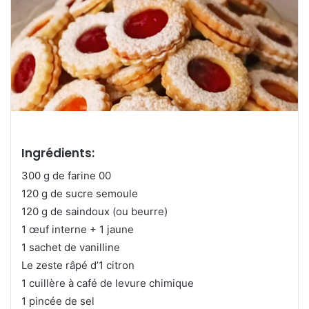
Ingrédients:
300 g de farine 00
120 g de sucre semoule
120 g de saindoux (ou beurre)
1 œuf interne + 1 jaune
1 sachet de vanilline
Le zeste râpé d’1 citron
1 cuillère à café de levure chimique
1 pincée de sel