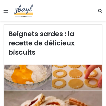
Menu
S
fo
Beignets sardes : la
recette de délicieux
biscuits